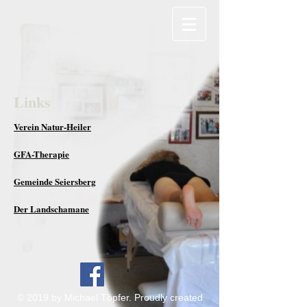
Links
Verein Natur-Heiler
GFA-Therapie
Gemeinde Seiersberg
Der Landschamane
© 2019 by Michael Töpfer. Proudly created